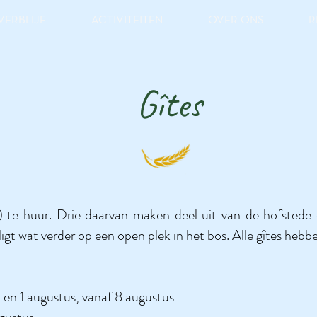
VERBLIJF
ACTIVITEITEN
OVER ONS
R
Gîtes
zen) te huur. Drie daarvan maken deel uit van de hofst
ligt wat verder op een open plek in het bos. Alle gîtes hebbe
li en 1 augustus, vanaf 8 augustus