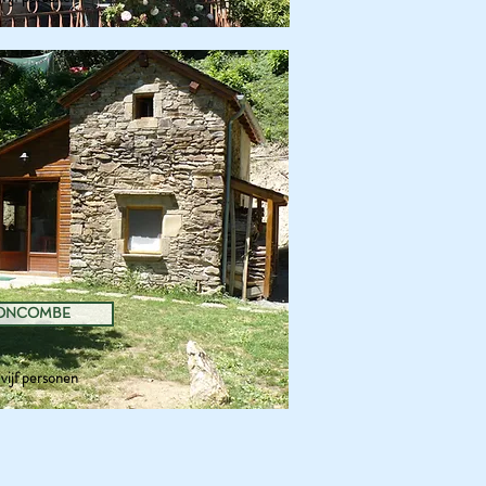
ONCOMBE
 vijf personen