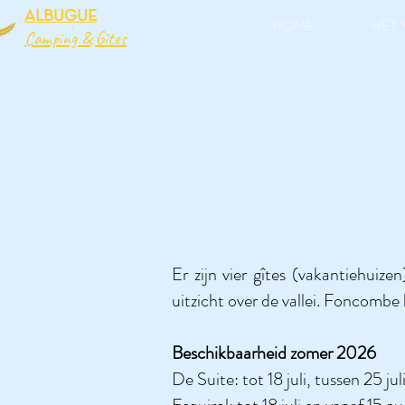
ALBUGUE
HOME
HET 
Camping & Gîtes
Er zijn vier gîtes (vakantiehui
uitzicht over de vallei. Foncombe 
Beschikbaarheid zomer 2026
De Suite: tot 18 juli, tussen 25 ju