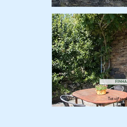
FINHA
Tot vijf per