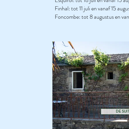
Esquirol: tot 18 juli en vanaf 15 a
Finhal: tot 11 juli en vanaf 15 augu
Foncombe: tot 8 augustus en van
DE SUI
Tot twee pe