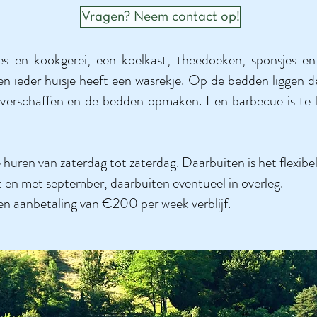
Vragen? Neem contact op!
ies en kookgerei, een koelkast, theedoeken, sponsjes e
en ieder huisje heeft een wasrekje. Op de bedden liggen 
 verschaffen en de bedden opmaken.
Een barbecue is te l
e huren van zaterdag tot zaterdag. Daarbuiten is het flexibel
 en met september, daarbuiten eventueel in overleg.
een aanbetaling van €200 per week verblijf.