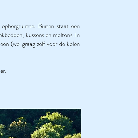
n opbergruimte. Buiten staat een
dekbedden, kussens en moltons. In
een (wel graag zelf voor de kolen
er.