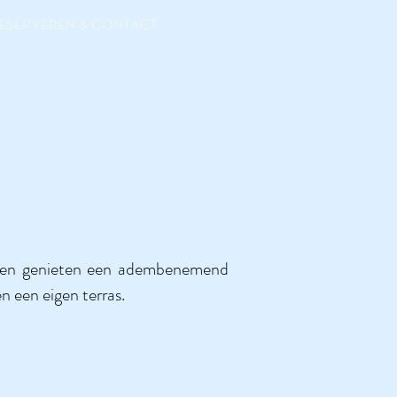
ESERVEREN & CONTACT
ede en genieten een adembenemend
n een eigen terras.