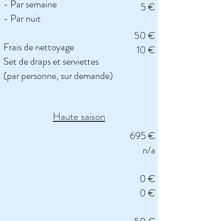
- Par semaine
5 €
- Par nuit
50 €
Frais de nettoyage
10 €
Set de draps et serviettes
(
par personne, sur demande)
Haute saison
695 €
n/a
0 €
0 €