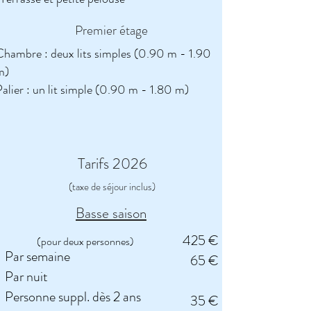
Premier étage
Chambre : deux lits simples (0.90 m - 1.90
m)
alier : un lit simple (0.90 m - 1.80 m)
Tarifs 2026
(taxe de séjour inclus)
Basse saison
425 €
(pour deux personnes)
Par semaine
65 €
Par nuit
Personne suppl. dès 2 ans
35 €